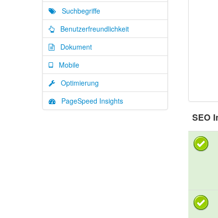
Suchbegriffe
Benutzerfreundlichkeit
Dokument
Mobile
Optimierung
PageSpeed Insights
SEO I