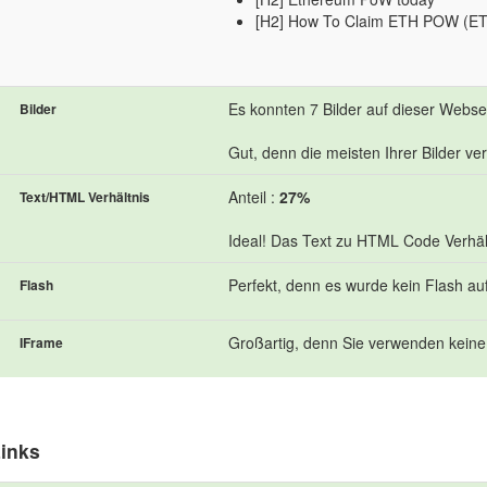
[H2] How To Claim ETH POW (ET
Es konnten 7 Bilder auf dieser Webs
Bilder
Gut, denn die meisten Ihrer Bilder ve
Anteil :
27%
Text/HTML Verhältnis
Ideal! Das Text zu HTML Code Verhält
Perfekt, denn es wurde kein Flash au
Flash
Großartig, denn Sie verwenden keine
IFrame
inks