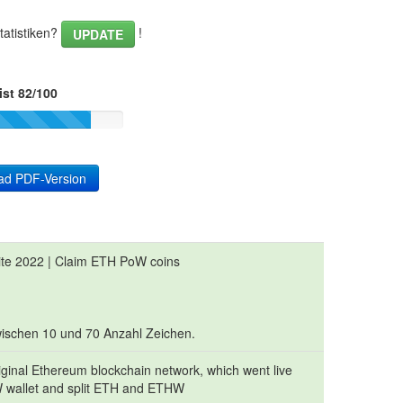
tatistiken?
!
UPDATE
ist 82/100
ad PDF-Version
te 2022 | Claim ETH PoW coins
 zwischen 10 und 70 Anzahl Zeichen.
iginal Ethereum blockchain network, which went live
 wallet and split ETH and ETHW