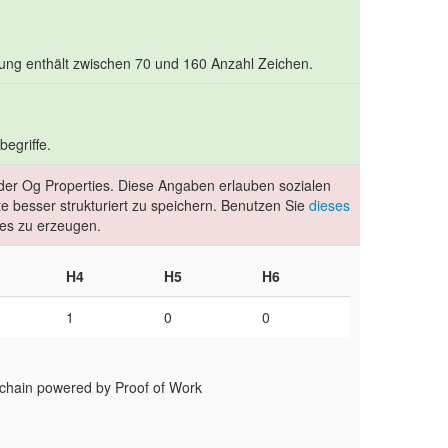
bung enthält zwischen 70 und 160 Anzahl Zeichen.
egriffe.
e der Og Properties. Diese Angaben erlauben sozialen
 besser strukturiert zu speichern. Benutzen Sie
dieses
es zu erzeugen.
H4
H5
H6
1
0
0
kchain powered by Proof of Work