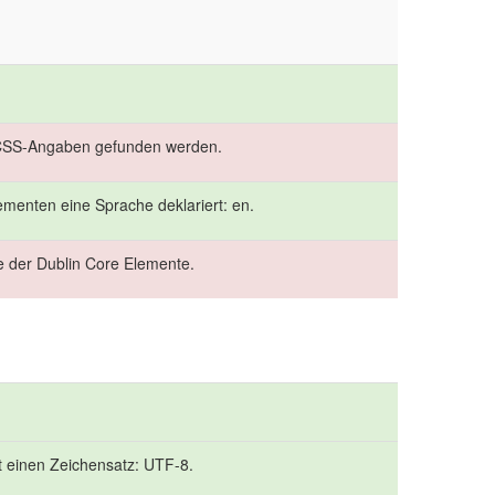
 CSS-Angaben gefunden werden.
menten eine Sprache deklariert: en.
le der Dublin Core Elemente.
rt einen Zeichensatz: UTF-8.