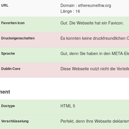
Domain : ethereumethw.org
URL
Länge : 16
Gut. Die Webseite hat ein Favicon.
Favoriten Icon
Es konnten keine druckfreundlichen
Druckeigenschaften
Gut, denn Sie haben in den META-Ele
Sprache
Diese Webseite nutzt nicht die Vortei
Dublin Core
ment
HTML 5
Doctype
Perfekt, denn Ihre Webseite deklarie
Verschlüsselung