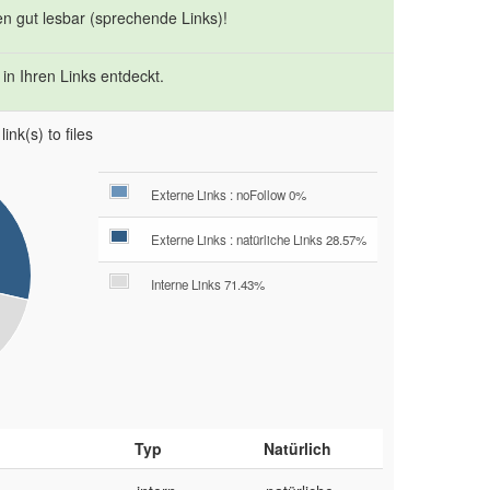
en gut lesbar (sprechende Links)!
in Ihren Links entdeckt.
ink(s) to files
Externe Links : noFollow 0%
Externe Links : natürliche Links 28.57%
Interne Links 71.43%
Typ
Natürlich