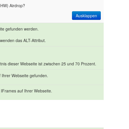
HW) Airdrop?
Ausklappen
eite gefunden werden.
rwenden das ALT-Attribut.
nis dieser Webseite ist zwischen 25 und 70 Prozent.
f Ihrer Webseite gefunden.
 IFrames auf Ihrer Webseite.