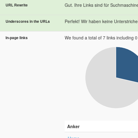
Gut. Ihre Links sind für Suchmaschin
URL Rewrite
Perfekt! Wir haben keine Unterstriche 
Underscores in the URLs
We found a total of 7 links including 0 l
In-page links
Anker