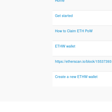
Home
Get started
How to Claim ETH PoW
ETHW wallet
https://etherscan.io/block/15537393
Create a new ETHW wallet