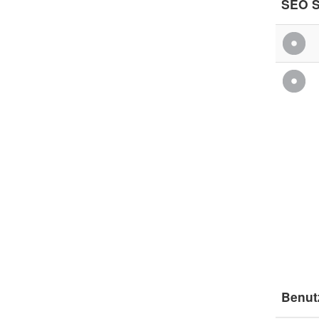
SEO S
Benut