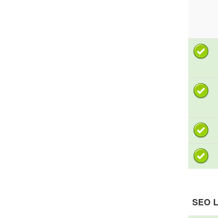
SEO L