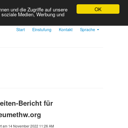
OK
nen und die Zugriffe auf unsere
r soziale Medien, Werbung und
Start
Einstufung
Kontakt
Sprache
iten-Bericht für
reumethw.org
rt am 14 November 2022 11:26 AM