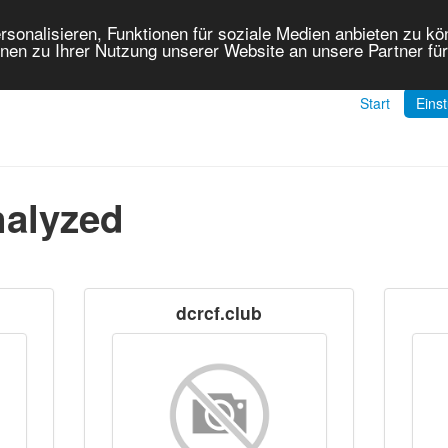
onalisieren, Funktionen für soziale Medien anbieten zu kön
nen zu Ihrer Nutzung unserer Website an unsere Partner fü
Start
Eins
nalyzed
dcrcf.club