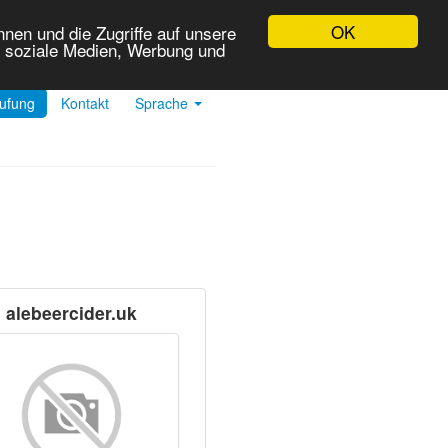
OK
nen und die Zugriffe auf unsere
r soziale Medien, Werbung und
tufung
Kontakt
Sprache
alebeercider.uk