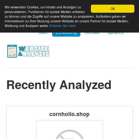
Wir verwenden Cookies, um Inhalte und Anzeigen zu
OK
personalisieren, Funktionen für soziale Medien anbieten
zu können und die Zugriffe auf unsere Website zu analysieren. Außerdem geben wir
Informationen zu Ihrer Nutzung unserer Website an unsere Partner für soziale Medien,
Werbung und Analysen weiter.
Erfahren Sie mehr
Start
Einstufung
Kontakt
Sprache
Recently Analyzed
cornholio.shop