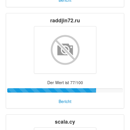
Bericht
raddjin72.ru
Der Wert ist 77/100
Bericht
scala.cy