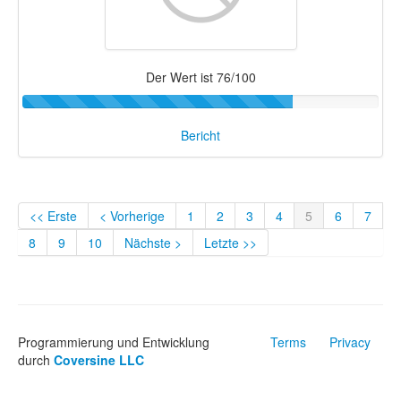
Der Wert ist 76/100
Bericht
<< Erste
< Vorherige
1
2
3
4
5
6
7
8
9
10
Nächste >
Letzte >>
Programmierung und Entwicklung
Terms
Privacy
durch
Coversine LLC